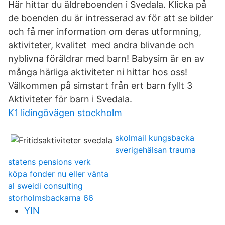
Här hittar du äldreboenden i Svedala. Klicka på
de boenden du är intresserad av för att se bilder
och få mer information om deras utformning,
aktiviteter, kvalitet med andra blivande och
nyblivna föräldrar med barn! Babysim är en av
många härliga aktiviteter ni hittar hos oss!
Välkommen på simstart från ert barn fyllt 3
Aktiviteter för barn i Svedala.
K1 lidingövägen stockholm
skolmail kungsbacka
sverigehälsan trauma
statens pensions verk
köpa fonder nu eller vänta
al sweidi consulting
storholmsbackarna 66
YIN