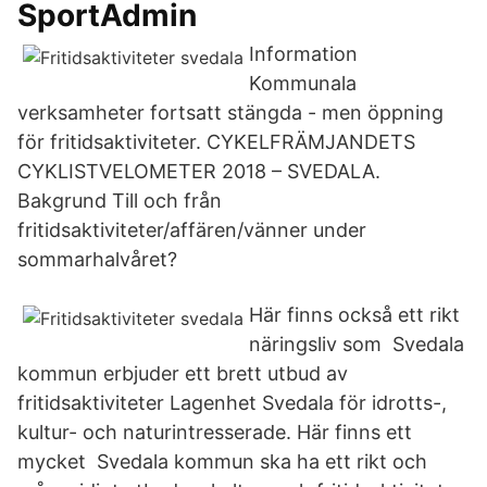
SportAdmin
Information
Kommunala
verksamheter fortsatt stängda - men öppning
för fritidsaktiviteter. CYKELFRÄMJANDETS
CYKLISTVELOMETER 2018 – SVEDALA.
Bakgrund Till och från
fritidsaktiviteter/affären/vänner under
sommarhalvåret?
Här finns också ett rikt
näringsliv som Svedala
kommun erbjuder ett brett utbud av
fritidsaktiviteter Lagenhet Svedala för idrotts-,
kultur- och naturintresserade. Här finns ett
mycket Svedala kommun ska ha ett rikt och