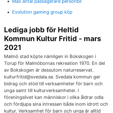
Max antal passagerare personbil
Evolution gaming group köp
Lediga jobb för Heltid
Kommun Kultur Fritid - mars
2021
Malmö stad köpte nämligen in Bokskogen i
Torup för Malmöbornas rekreation 1970. En del
av Bokskogen är dessutom naturreservat.
kulturfritid@svedala.se. Svedala kommun ger
bidrag och stöd till verksamheter för barn och
unga samt till kulturverksamheter. I
föreningslivet kan människor i olika åldrar odla
och fördjupa sina intressen både inom idrott och
kultur. Verksamhet för barn och unga är alltid