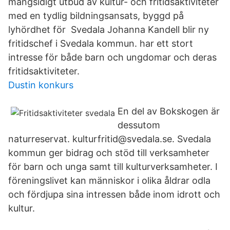
mångsidigt utbud av kultur- och fritidsaktiviteter
med en tydlig bildningsansats, byggd på
lyhördhet för Svedala Johanna Kandell blir ny
fritidschef i Svedala kommun. har ett stort
intresse för både barn och ungdomar och deras
fritidsaktiviteter.
Dustin konkurs
En del av Bokskogen är
dessutom
naturreservat. kulturfritid@svedala.se. Svedala
kommun ger bidrag och stöd till verksamheter
för barn och unga samt till kulturverksamheter. I
föreningslivet kan människor i olika åldrar odla
och fördjupa sina intressen både inom idrott och
kultur.