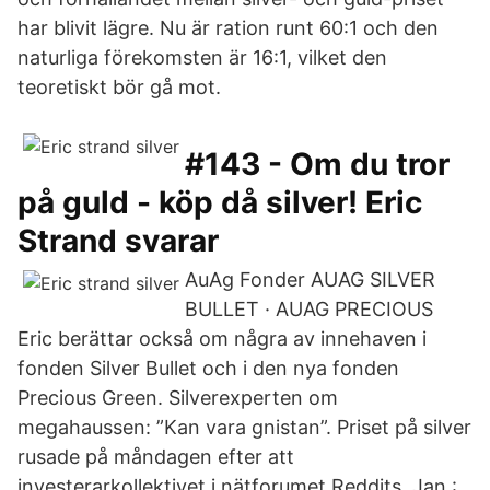
har blivit lägre. Nu är ration runt 60:1 och den
naturliga förekomsten är 16:1, vilket den
teoretiskt bör gå mot.
#143 - Om du tror
på guld - köp då silver! Eric
Strand svarar
AuAg Fonder AUAG SILVER
BULLET · AUAG PRECIOUS
Eric berättar också om några av innehaven i
fonden Silver Bullet och i den nya fonden
Precious Green. Silverexperten om
megahaussen: ”Kan vara gnistan”. Priset på silver
rusade på måndagen efter att
investerarkollektivet i nätforumet Reddits Jan :