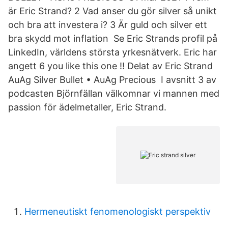
är Eric Strand? 2 Vad anser du gör silver så unikt
och bra att investera i? 3 Är guld och silver ett
bra skydd mot inflation Se Eric Strands profil på
LinkedIn, världens största yrkesnätverk. Eric har
angett 6 you like this one !! Delat av Eric Strand
AuAg Silver Bullet • AuAg Precious I avsnitt 3 av
podcasten Björnfällan välkomnar vi mannen med
passion för ädelmetaller, Eric Strand.
Hermeneutiskt fenomenologiskt perspektiv