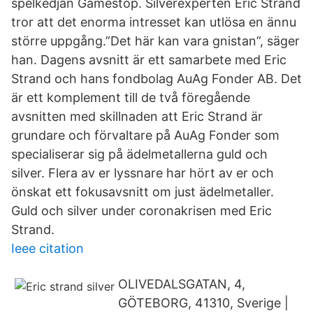
spelkedjan Gamestop. Silverexperten Eric Strand
tror att det enorma intresset kan utlösa en ännu
större uppgång.”Det här kan vara gnistan”, säger
han. Dagens avsnitt är ett samarbete med Eric
Strand och hans fondbolag AuAg Fonder AB. Det
är ett komplement till de två föregående
avsnitten med skillnaden att Eric Strand är
grundare och förvaltare på AuAg Fonder som
specialiserar sig på ädelmetallerna guld och
silver. Flera av er lyssnare har hört av er och
önskat ett fokusavsnitt om just ädelmetaller.
Guld och silver under coronakrisen med Eric
Strand.
Ieee citation
OLIVEDALSGATAN, 4,
GÖTEBORG, 41310, Sverige |