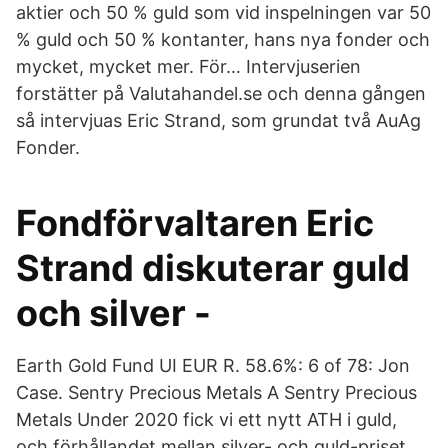
aktier och 50 % guld som vid inspelningen var 50
% guld och 50 % kontanter, hans nya fonder och
mycket, mycket mer. För… Intervjuserien
forstätter på Valutahandel.se och denna gången
så intervjuas Eric Strand, som grundat två AuAg
Fonder.
Fondförvaltaren Eric
Strand diskuterar guld
och silver -
Earth Gold Fund UI EUR R. 58.6%: 6 of 78: Jon
Case. Sentry Precious Metals A Sentry Precious
Metals Under 2020 fick vi ett nytt ATH i guld,
och förhållandet mellan silver- och guld-priset