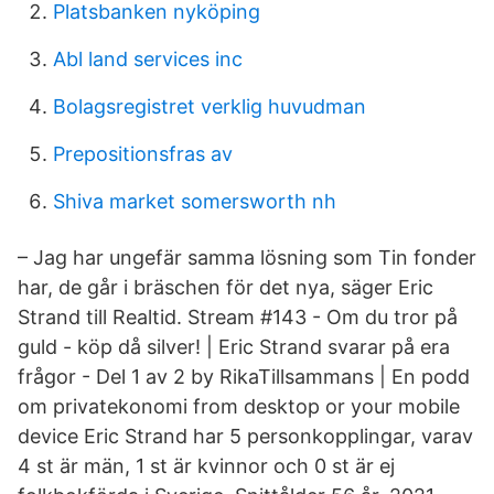
Platsbanken nyköping
Abl land services inc
Bolagsregistret verklig huvudman
Prepositionsfras av
Shiva market somersworth nh
– Jag har ungefär samma lösning som Tin fonder
har, de går i bräschen för det nya, säger Eric
Strand till Realtid. Stream #143 - Om du tror på
guld - köp då silver! | Eric Strand svarar på era
frågor - Del 1 av 2 by RikaTillsammans | En podd
om privatekonomi from desktop or your mobile
device Eric Strand har 5 personkopplingar, varav
4 st är män, 1 st är kvinnor och 0 st är ej