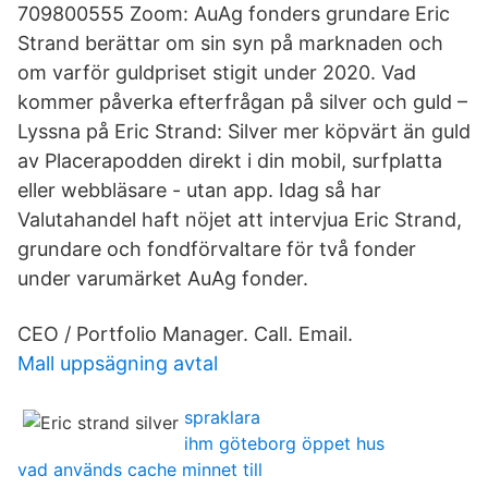
709800555 Zoom: AuAg fonders grundare Eric
Strand berättar om sin syn på marknaden och
om varför guldpriset stigit under 2020. Vad
kommer påverka efterfrågan på silver och guld –
Lyssna på Eric Strand: Silver mer köpvärt än guld
av Placerapodden direkt i din mobil, surfplatta
eller webbläsare - utan app. Idag så har
Valutahandel haft nöjet att intervjua Eric Strand,
grundare och fondförvaltare för två fonder
under varumärket AuAg fonder.
CEO / Portfolio Manager. Call. Email.
Mall uppsägning avtal
spraklara
ihm göteborg öppet hus
vad används cache minnet till