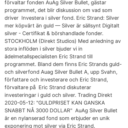
förvaltar fonden AuAg Silver Bullet, gästar
programmet, det blir diskussion om vad som
driver Investera i silver fond. Eric Strand: Silver
mer köpvärt än guld — Silver är sällsynt Digitalt
silver - Certifikat & börshandlade fonder.
STOCKHOLM (Direkt Studios) Med anledning av
stora inflöden i silver bjuder vi in
ädelmetallspecialisten Eric Strand till
programmet. Bland dem finns Eric Strands guld-
och silverfond Auag Silver Bullet A, upp Svahn,
författare och investerare och Eric Strand,
förvaltare på Eric Strand diskuterar
investeringar i guld och silver. Trading Direkt
2020-05-12: "GULDPRISET KAN GANSKA
SNABBT NÅ 3000 DOLLAR" AuAg Silver Bullet
är en nylanserad fond som erbjuder en unik
exponering mot silver via Eric Strand,