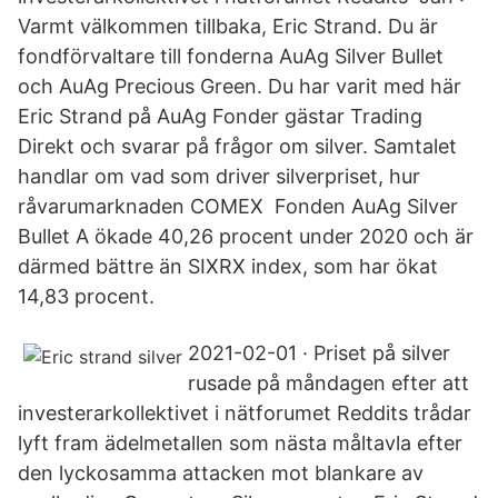
Varmt välkommen tillbaka, Eric Strand. Du är
fondförvaltare till fonderna AuAg Silver Bullet
och AuAg Precious Green. Du har varit med här
Eric Strand på AuAg Fonder gästar Trading
Direkt och svarar på frågor om silver. Samtalet
handlar om vad som driver silverpriset, hur
råvarumarknaden COMEX Fonden AuAg Silver
Bullet A ökade 40,26 procent under 2020 och är
därmed bättre än SIXRX index, som har ökat
14,83 procent.
2021-02-01 · Priset på silver
rusade på måndagen efter att
investerarkollektivet i nätforumet Reddits trådar
lyft fram ädelmetallen som nästa måltavla efter
den lyckosamma attacken mot blankare av