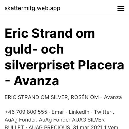
skattermifg.web.app
Eric Strand om
guld- och
silverpriset Placera
- Avanza
ERIC STRAND OM SILVER, ROSÉN OM - Avanza
+46 709 800 555 · Email · LinkedIn · Twitter .
AuAg Fonder. AuAg Fonder AUAG SILVER
BULLET · AUAG PRECIOUS 31 mar 2021 1 Vem