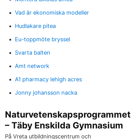
Vad är ekonomiska modeller
Hudlakare pitea
Eu-toppmöte bryssel
Svarta balten
Amt network
A1 pharmacy lehigh acres
Jonny johansson nacka
Naturvetenskapsprogrammet
– Täby Enskilda Gymnasium
På Vreta utbildningscentrum och