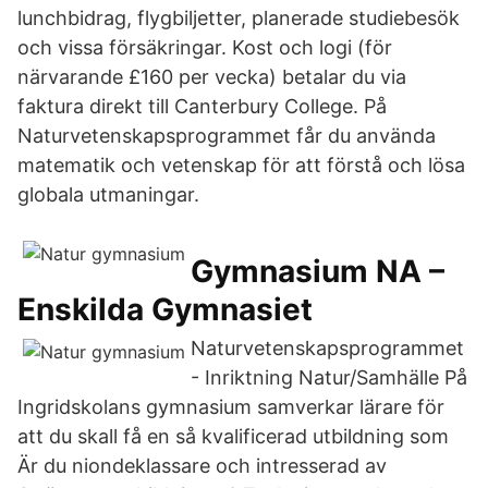
lunchbidrag, flygbiljetter, planerade studiebesök
och vissa försäkringar. Kost och logi (för
närvarande £160 per vecka) betalar du via
faktura direkt till Canterbury College. På
Naturvetenskapsprogrammet får du använda
matematik och vetenskap för att förstå och lösa
globala utmaningar.
Gymnasium NA –
Enskilda Gymnasiet
Naturvetenskapsprogrammet
- Inriktning Natur/Samhälle På
Ingridskolans gymnasium samverkar lärare för
att du skall få en så kvalificerad utbildning som
Är du niondeklassare och intresserad av