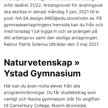
inför läsåret 21/22. Arbetsprovet för ändringsval
ska skickas in senast måndag 5 juni, 2021 till e-
post: NA.SA.design.AWG@edu.stockholm.se. På
gymnasieantagningens hemsida kan du från och
med torsdag 1 juli logga in och se poängen på
ditt arbetsprov samt den slutliga antagningen.
Rektor Patrik Solerius tillträder den 3 maj 2021.
Naturvetenskap »
Ystad Gymnasium
Här kan du även möta elever från alla
programinriktningar. Du får studiebidrag som
vanligt och Nacka gymnasium står för avgiften
till Canterbury College, liksom läromedel,