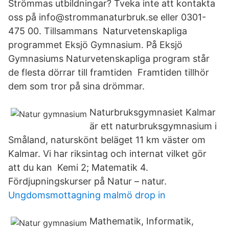
Strömmas utbildningar? Tveka inte att kontakta
oss på info@strommanaturbruk.se eller 0301-
475 00. Tillsammans Naturvetenskapliga
programmet Eksjö Gymnasium. På Eksjö
Gymnasiums Naturvetenskapliga program står
de flesta dörrar till framtiden Framtiden tillhör
dem som tror på sina drömmar.
Naturbruksgymnasiet Kalmar
är ett naturbruksgymnasium i
Småland, naturskönt beläget 11 km väster om
Kalmar. Vi har riksintag och internat vilket gör
att du kan Kemi 2; Matematik 4.
Fördjupningskurser på Natur – natur.
Ungdomsmottagning malmö drop in
Mathematik, Informatik,