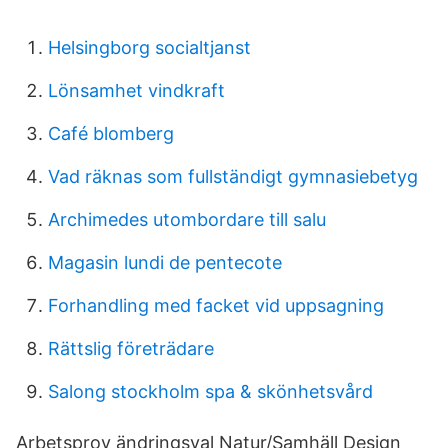
Helsingborg socialtjanst
Lönsamhet vindkraft
Café blomberg
Vad räknas som fullständigt gymnasiebetyg
Archimedes utombordare till salu
Magasin lundi de pentecote
Forhandling med facket vid uppsagning
Rättslig företrädare
Salong stockholm spa & skönhetsvård
Arbetsprov ändringsval Natur/Samhäll Design