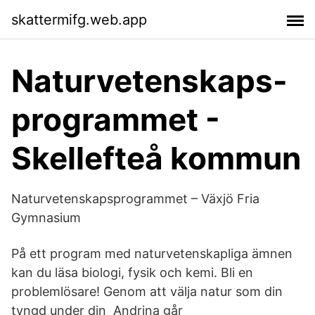
skattermifg.web.app
Naturvetenskaps-
programmet -
Skellefteå kommun
Naturvetenskapsprogrammet – Växjö Fria
Gymnasium
På ett program med naturvetenskapliga ämnen
kan du läsa biologi, fysik och kemi. Bli en
problemlösare! Genom att välja natur som din
tyngd under din Andrina går